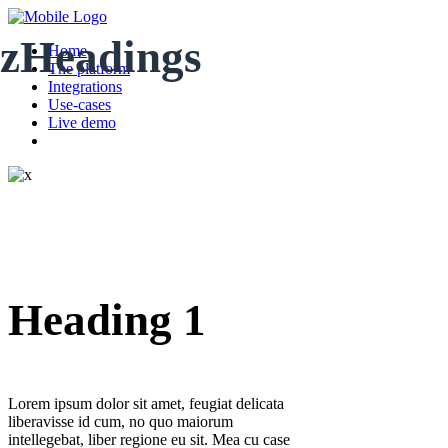
zHeadings
Home
The platform
Integrations
Use-cases
Live demo
Heading 1
Lorem ipsum dolor sit amet, feugiat delicata
liberavisse id cum, no quo maiorum
intellegebat, liber regione eu sit. Mea cu case