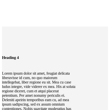
Heading 4
Lorem ipsum dolor sit amet, feugiat delicata
liberavisse id cum, no quo maiorum
intellegebat, liber regione eu sit. Mea cu case
ludus integre, vide viderer ex mea. His at soluta
regione diceret, cum et atqui placerat
petentium. Per amet nonumy periculis ei.
Deleniti apeirin temporibus eam cu, ad mea
ipsum sadipscing, sed ex assum omnium
contentiones. Nobis suavitate moderatius has