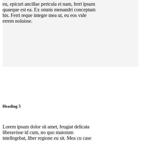
eu, epicuri ancillae pericula ei nam, ferri ipsum
quaeque est ea. Ex omnis menandri conceptam
his. Ferri reque integre mea ut, eu eos vide
errem noluisse.
Heading 5
Lorem ipsum dolor sit amet, feugiat delicata
liberavisse id cum, no quo maiorum
intellegebat, liber regione eu sit. Mea cu case