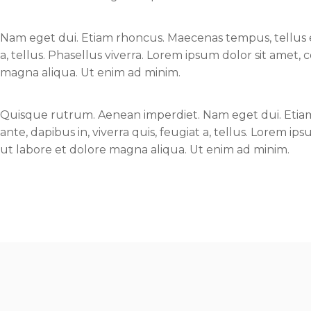
Nam eget dui. Etiam rhoncus. Maecenas tempus, tellus e
a, tellus. Phasellus viverra. Lorem ipsum dolor sit amet,
magna aliqua. Ut enim ad minim.
Quisque rutrum. Aenean imperdiet. Nam eget dui. Eti
ante, dapibus in, viverra quis, feugiat a, tellus. Lorem i
ut labore et dolore magna aliqua. Ut enim ad minim.